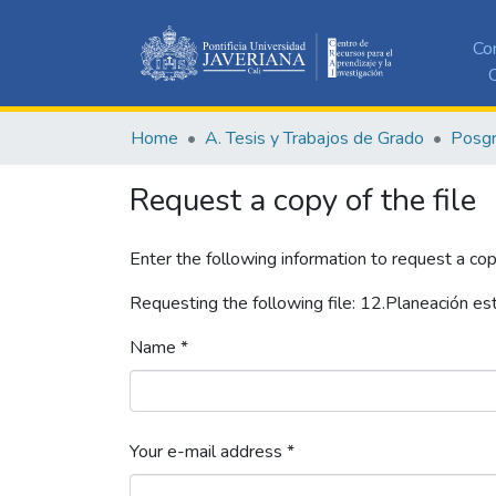
Co
C
Home
A. Tesis y Trabajos de Grado
Posg
Request a copy of the file
Enter the following information to request a cop
Requesting the following file: 12.Planeación estr
Name *
Your e-mail address *