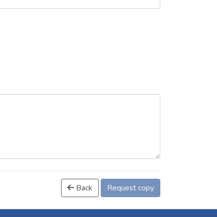
Back
Request copy