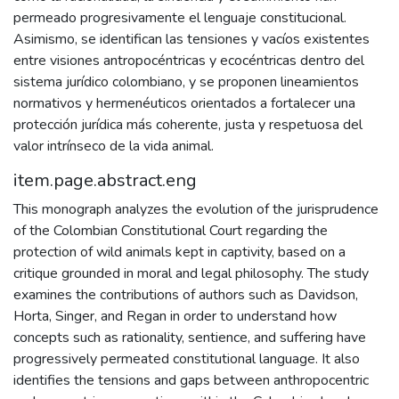
permeado progresivamente el lenguaje constitucional.
Asimismo, se identifican las tensiones y vacíos existentes
entre visiones antropocéntricas y ecocéntricas dentro del
sistema jurídico colombiano, y se proponen lineamientos
normativos y hermenéuticos orientados a fortalecer una
protección jurídica más coherente, justa y respetuosa del
valor intrínseco de la vida animal.
item.page.abstract.eng
This monograph analyzes the evolution of the jurisprudence
of the Colombian Constitutional Court regarding the
protection of wild animals kept in captivity, based on a
critique grounded in moral and legal philosophy. The study
examines the contributions of authors such as Davidson,
Horta, Singer, and Regan in order to understand how
concepts such as rationality, sentience, and suffering have
progressively permeated constitutional language. It also
identifies the tensions and gaps between anthropocentric