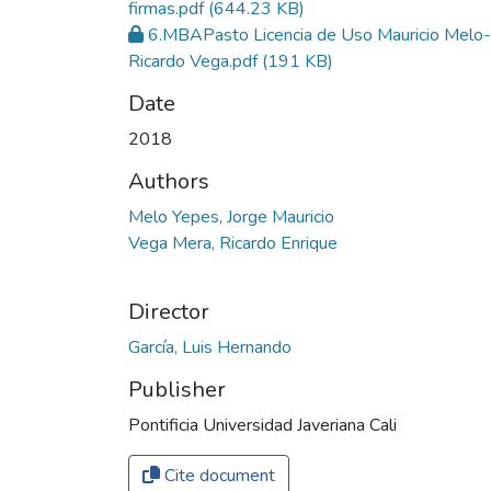
firmas.pdf
(644.23 KB)
6.MBAPasto Licencia de Uso Mauricio Melo-
Ricardo Vega.pdf
(191 KB)
Date
2018
Authors
Melo Yepes, Jorge Mauricio
Vega Mera, Ricardo Enrique
Director
García, Luis Hernando
Publisher
Pontificia Universidad Javeriana Cali
Cite document