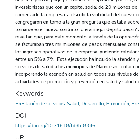
inversionistas que con un capital social de 20 millones d
comenzado la empresa, a discutir la viabilidad del nuevo c
congregaron en torno a la gran pregunta que estaba sobr
tomarse ese “nuevo contrato” o era mejor dejarlo pasar? 
resaltar, que, para este momento, a través de la operació
se facturaban tres mil millones de pesos mensuales con
los ingresos operativos de la empresa, pudiendo calcular
entre un 5% a 7%. Esta ejecución ha incluido la atención y
servicios de salud a los municipios de Nariño sin contar co
incorporando la atención en salud en todos sus niveles de
actividades de promoción y prevención en salud y salud oc
Keywords
Prestación de servicios
,
Salud
,
Desarrollo
,
Promoción
,
Pre
DOI
https://doi.org/10.71618/td3h-8346
URI