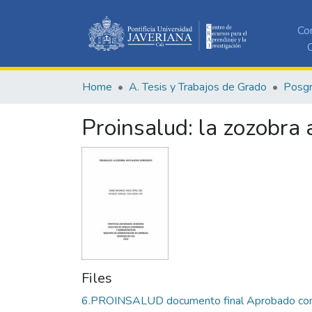
Co
C
Home
A. Tesis y Trabajos de Grado
Posg
Proinsalud: la zozobra
Files
6.PROINSALUD documento final Aprobado co