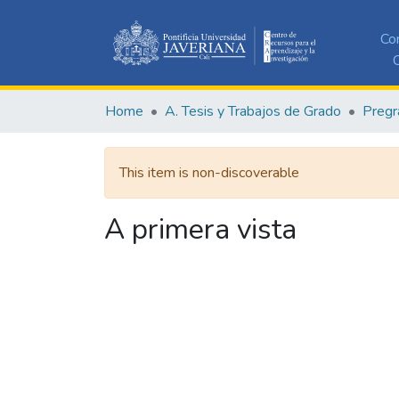
Co
C
Home
A. Tesis y Trabajos de Grado
Pregr
This item is non-discoverable
A primera vista