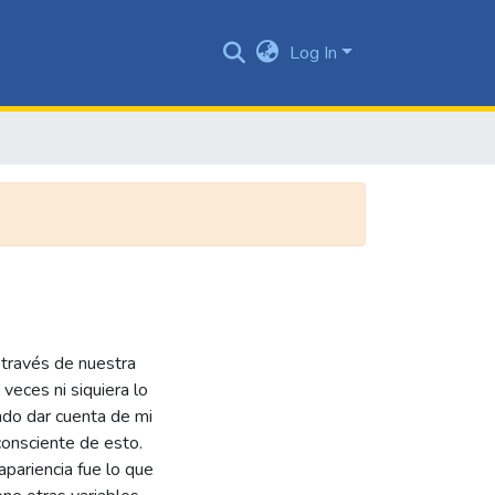
Log In
 través de nuestra
eces ni siquiera lo
endo dar cuenta de mi
consciente de esto.
apariencia fue lo que