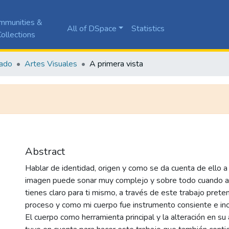
mmunities &
All of DSpace
Statistics
ollections
ado
Artes Visuales
A primera vista
Abstract
Hablar de identidad, origen y como se da cuenta de ello a
imagen puede sonar muy complejo y sobre todo cuando a v
tienes claro para ti mismo, a través de este trabajo pret
proceso y como mi cuerpo fue instrumento consiente e in
El cuerpo como herramienta principal y la alteración en su 