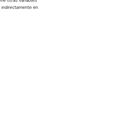
ne otras variables
o indirectamente en