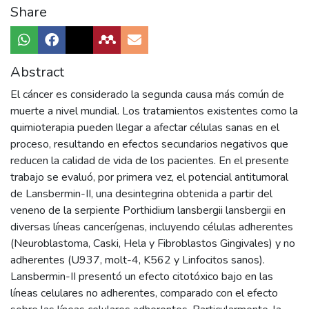
Share
Abstract
El cáncer es considerado la segunda causa más común de
muerte a nivel mundial. Los tratamientos existentes como la
quimioterapia pueden llegar a afectar células sanas en el
proceso, resultando en efectos secundarios negativos que
reducen la calidad de vida de los pacientes. En el presente
trabajo se evaluó, por primera vez, el potencial antitumoral
de Lansbermin-II, una desintegrina obtenida a partir del
veneno de la serpiente Porthidium lansbergii lansbergii en
diversas líneas cancerígenas, incluyendo células adherentes
(Neuroblastoma, Caski, Hela y Fibroblastos Gingivales) y no
adherentes (U937, molt-4, K562 y Linfocitos sanos).
Lansbermin-II presentó un efecto citotóxico bajo en las
líneas celulares no adherentes, comparado con el efecto