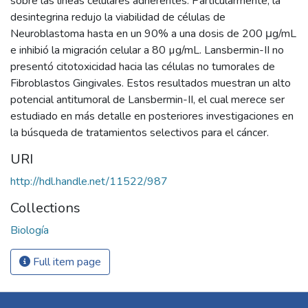
sobre las líneas celulares adherentes. Particularmente, la
desintegrina redujo la viabilidad de células de
Neuroblastoma hasta en un 90% a una dosis de 200 μg/mL
e inhibió la migración celular a 80 µg/mL. Lansbermin-II no
presentó citotoxicidad hacia las células no tumorales de
Fibroblastos Gingivales. Estos resultados muestran un alto
potencial antitumoral de Lansbermin-II, el cual merece ser
estudiado en más detalle en posteriores investigaciones en
la búsqueda de tratamientos selectivos para el cáncer.
URI
http://hdl.handle.net/11522/987
Collections
Biología
Full item page