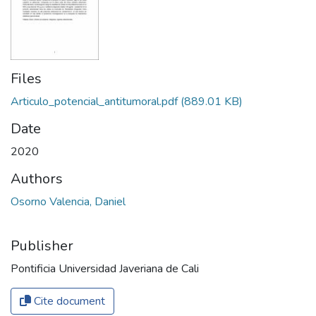
Files
Articulo_potencial_antitumoral.pdf
(889.01 KB)
Date
2020
Authors
Osorno Valencia, Daniel
Publisher
Pontificia Universidad Javeriana de Cali
Cite document