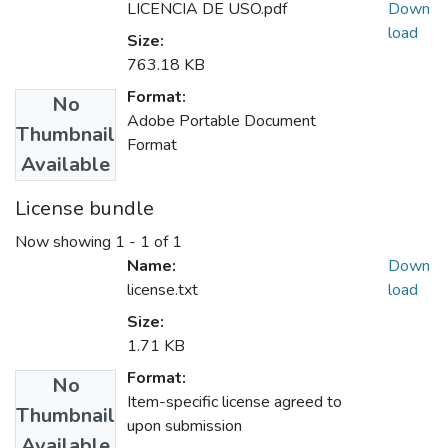
LICENCIA DE USO.pdf
Down
load
Size:
763.18 KB
Format:
No
Adobe Portable Document
Thumbnail
Format
Available
License bundle
Now showing
1 - 1 of 1
Name:
Down
license.txt
load
Size:
1.71 KB
Format:
No
Item-specific license agreed to
Thumbnail
upon submission
Available