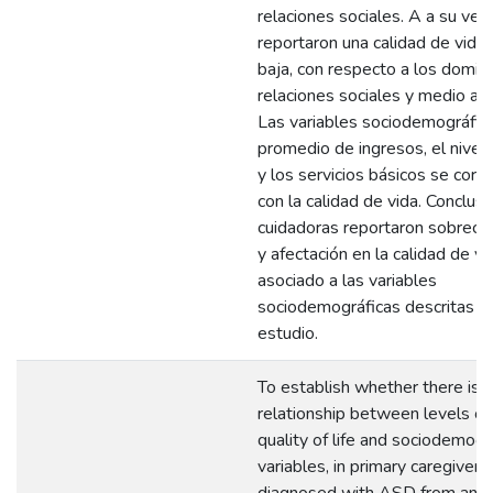
relaciones sociales. A a su vez,
reportaron una calidad de vida
baja, con respecto a los domin
relaciones sociales y medio am
Las variables sociodemográfic
promedio de ingresos, el nivel
y los servicios básicos se corr
con la calidad de vida. Conclusi
cuidadoras reportaron sobreca
y afectación en la calidad de vi
asociado a las variables
sociodemográficas descritas en
estudio.
To establish whether there is a
relationship between levels of
quality of life and sociodemogr
variables, in primary caregivers 
diagnosed with ASD from an IP