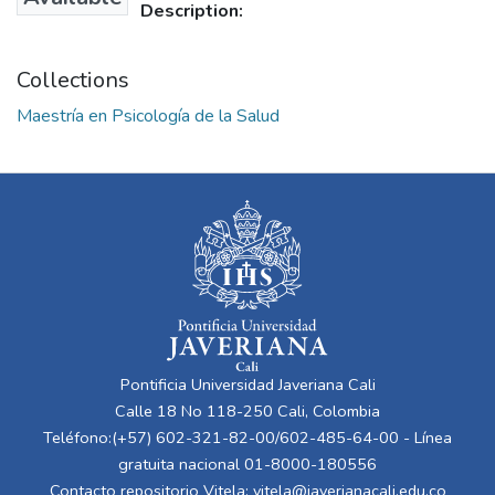
Description:
Collections
Maestría en Psicología de la Salud
Pontificia Universidad Javeriana Cali
Calle 18 No 118-250 Cali, Colombia
Teléfono:(+57) 602-321-82-00/602-485-64-00 - Línea
gratuita nacional 01-8000-180556
Contacto repositorio Vitela:
vitela@javerianacali.edu.co