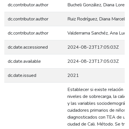
dc.contributor.author
Bucheli González, Diana Loren
dc.contributor.author
Ruiz Rodríguez, Diana Marcela
dc.contributor.author
Valderrama Sanchéz, Ana Lucia
dc.date.accessioned
2024-08-23T17:05:03Z
dc.date.available
2024-08-23T17:05:03Z
dc.date.issued
2021
Establecer si existe relación en
niveles de sobrecarga, la calid
y las variables sociodemográfi
cuidadores primarios de niños
diagnosticados con TEA de una
ciudad de Cali. Método. Se tra