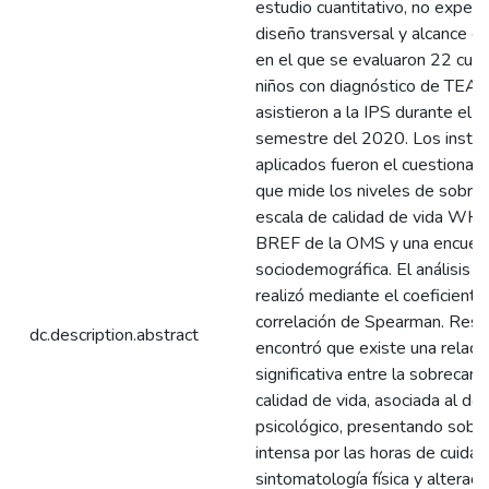
estudio cuantitativo, no experi
diseño transversal y alcance cor
en el que se evaluaron 22 cui
niños con diagnóstico de TEA,
asistieron a la IPS durante el 
semestre del 2020. Los instr
aplicados fueron el cuestionario
que mide los niveles de sobrec
escala de calidad de vida W
BREF de la OMS y una encues
sociodemográfica. El análisis 
realizó mediante el coeficiente
correlación de Spearman. Resu
dc.description.abstract
encontró que existe una relaci
significativa entre la sobrecarga
calidad de vida, asociada al do
psicológico, presentando sobr
intensa por las horas de cuidad
sintomatología física y alteraci