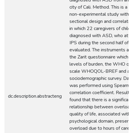
city of Cali. Method. This is a q
non-experimental study with a
sectional design and correlatio
in which 22 caregivers of child
diagnosed with ASD, who atte
IPS during the second half of
evaluated. The instruments ap
the Zarit questionnaire which 
levels of burden, the WHO quali
scale WHOQOL-BREF and a
sociodemographic survey. Data
was performed using Spearma
correlation coefficient. Results
dc.description.abstracteng
found that there is a significant
relationship between overload
quality of life, associated with 
psychological domain, presenti
overload due to hours of care, 