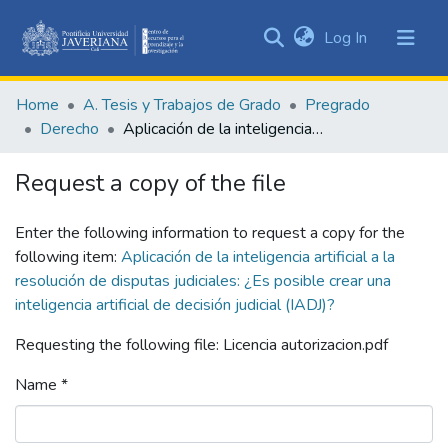
(current)
Log In
Communities
&
Home
A. Tesis y Trabajos de Grado
Pregrado
Collections
Derecho
Aplicación de la inteligencia artificial a la resolución de disputas judiciales: ¿Es posible crear una inteligencia artificial de decisión judicial (IADJ)?
All of DSpace
Request a copy of the file
Statistics
Enter the following information to request a copy for the
following item:
Aplicación de la inteligencia artificial a la
resolución de disputas judiciales: ¿Es posible crear una
inteligencia artificial de decisión judicial (IADJ)?
Requesting the following file: Licencia autorizacion.pdf
Name *