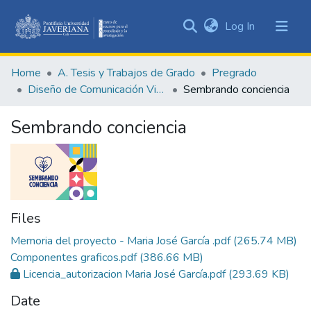
(current)
Log In
Communities
&
Home
A. Tesis y Trabajos de Grado
Pregrado
Collections
Diseño de Comunicación Visual
Sembrando conciencia
All of DSpace
Sembrando conciencia
Statistics
Files
Memoria del proyecto - Maria José García .pdf
(265.74 MB)
Componentes graficos.pdf
(386.66 MB)
Licencia_autorizacion Maria José García.pdf
(293.69 KB)
Date