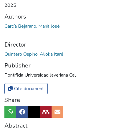
2025
Authors
García Bejarano, María José
Director
Quintero Ospino, Alioka Itaré
Publisher
Pontificia Universidad Javeriana Cali
Cite document
Share
Abstract