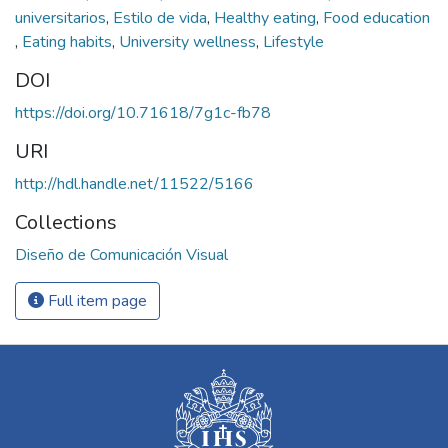
universitarios
,
Estilo de vida
,
Healthy eating
,
Food education
,
Eating habits
,
University wellness
,
Lifestyle
DOI
https://doi.org/10.71618/7g1c-fb78
URI
http://hdl.handle.net/11522/5166
Collections
Diseño de Comunicación Visual
Full item page