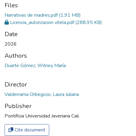
Files
Narrativas de madres.pdf
(1.91 MB)
Licencia_autorizacion vitela.pdf
(288.95 KB)
Date
2026
Authors
Duarte Gómez, Witney María
Director
Valderrama Orbegozo, Laura Juliana
Publisher
Pontificia Universidad Javeriana Cali
Cite document