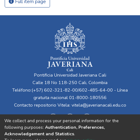
Full item page
Pontificia Universidad Javeriana Cali
Calle 18 No 118-250 Cali, Colombia
Teléfono:(+57) 602-321-82-00/602-485-64-00 - Línea
gratuita nacional 01-8000-180556
Contacto repositorio Vitela:
vitela@javerianacali.edu.co
We collect and process your personal information for the
following purposes:
Authentication, Preferences,
Acknowledgement and Statistics
.