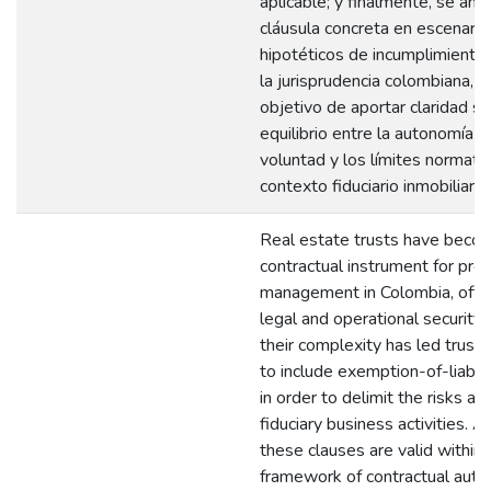
aplicable; y finalmente, se anal
cláusula concreta en escenario
hipotéticos de incumplimiento, 
la jurisprudencia colombiana, t
objetivo de aportar claridad so
equilibrio entre la autonomía d
voluntad y los límites normati
contexto fiduciario inmobiliario.
Real estate trusts have beco
contractual instrument for proj
management in Colombia, offe
legal and operational security
their complexity has led trust
to include exemption-of-liabili
in order to delimit the risks ar
fiduciary business activities. 
these clauses are valid within 
framework of contractual auto