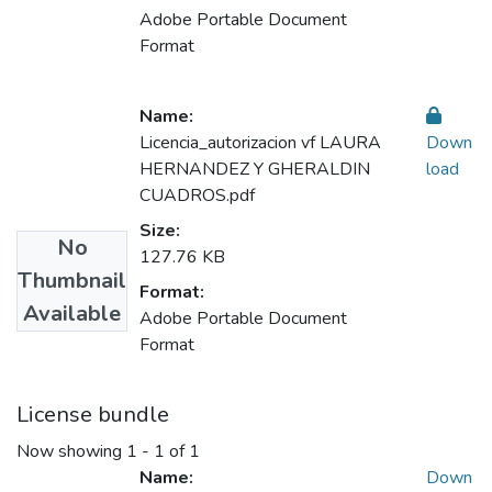
Adobe Portable Document
Format
Name:
Licencia_autorizacion vf LAURA
Down
HERNANDEZ Y GHERALDIN
load
CUADROS.pdf
Size:
No
127.76 KB
Thumbnail
Format:
Available
Adobe Portable Document
Format
License bundle
Now showing
1 - 1 of 1
Name:
Down