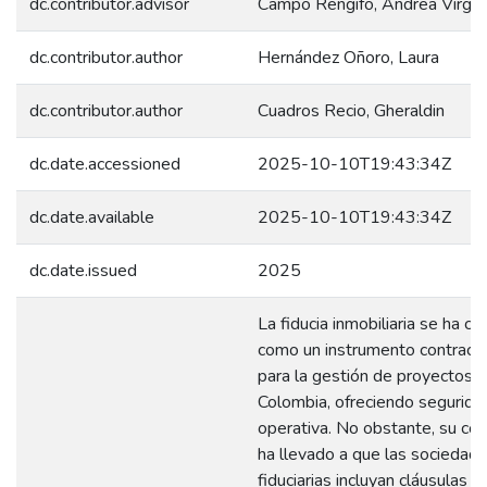
dc.contributor.advisor
Campo Rengifo, Andrea Virgin
dc.contributor.author
Hernández Oñoro, Laura
dc.contributor.author
Cuadros Recio, Gheraldin
dc.date.accessioned
2025-10-10T19:43:34Z
dc.date.available
2025-10-10T19:43:34Z
dc.date.issued
2025
La fiducia inmobiliaria se ha c
como un instrumento contractu
para la gestión de proyectos 
Colombia, ofreciendo seguridad 
operativa. No obstante, su co
ha llevado a que las sociedad
fiduciarias incluyan cláusulas d