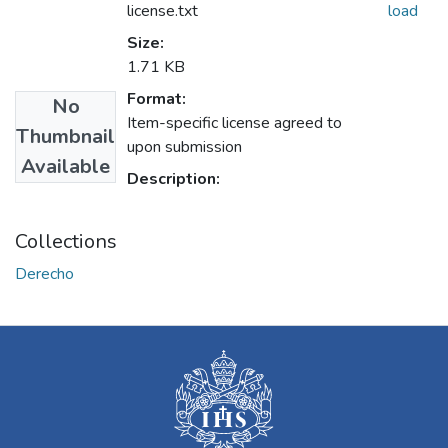
license.txt
load
Size:
1.71 KB
Format:
No
Item-specific license agreed to
Thumbnail
upon submission
Available
Description:
Collections
Derecho