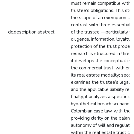
must remain compatible with 
trustee’s obligations. This stu
the scope of an exemption cla
contrast with three essential l
dc.description.abstract
of the trustee —particularly th
diligence, information, loyalty, 
protection of the trust propert
research is structured in three p
it develops the conceptual fr
the commercial trust, with em
its real estate modality; second
examines the trustee’s legal o
and the applicable liability reg
finally, it analyzes a specific cl
hypothetical breach scenarios i
Colombian case law, with the a
providing clarity on the balan
autonomy of will and regulator
within the real estate trust co