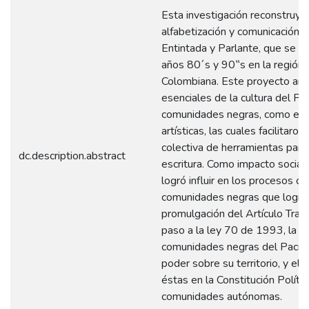
Esta investigación reconstruye 
alfabetización y comunicación 
Entintada y Parlante, que se re
años 80´s y 90‟s en la región 
Colombiana. Este proyecto art
esenciales de la cultura del Pac
comunidades negras, como exp
artísticas, las cuales facilitaro
colectiva de herramientas para l
dc.description.abstract
escritura. Como impacto social
logró influir en los procesos or
comunidades negras que lograr
promulgación del Artículo Trans
paso a la ley 70 de 1993, la c
comunidades negras del Pacífi
poder sobre su territorio, y el
éstas en la Constitución Políti
comunidades autónomas.