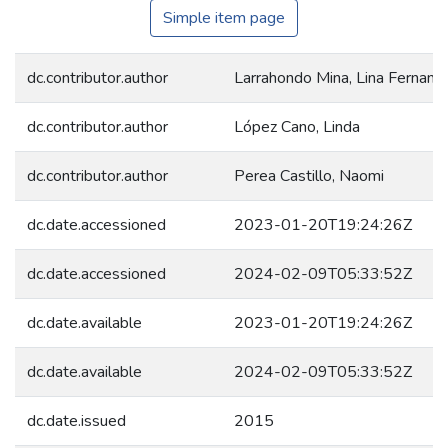
Simple item page
dc.contributor.author
Larrahondo Mina, Lina Fernand
dc.contributor.author
López Cano, Linda
dc.contributor.author
Perea Castillo, Naomi
dc.date.accessioned
2023-01-20T19:24:26Z
dc.date.accessioned
2024-02-09T05:33:52Z
dc.date.available
2023-01-20T19:24:26Z
dc.date.available
2024-02-09T05:33:52Z
dc.date.issued
2015