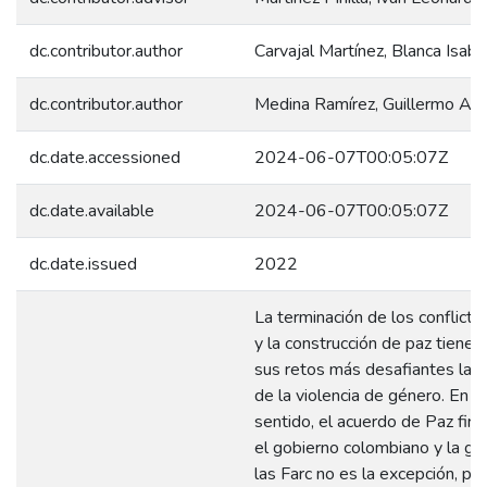
dc.contributor.author
Carvajal Martínez, Blanca Isabe
dc.contributor.author
Medina Ramírez, Guillermo Alf
dc.date.accessioned
2024-06-07T00:05:07Z
dc.date.available
2024-06-07T00:05:07Z
dc.date.issued
2022
La terminación de los conflict
y la construcción de paz tienen
sus retos más desafiantes la r
de la violencia de género. En e
sentido, el acuerdo de Paz fir
el gobierno colombiano y la gue
las Farc no es la excepción, pu