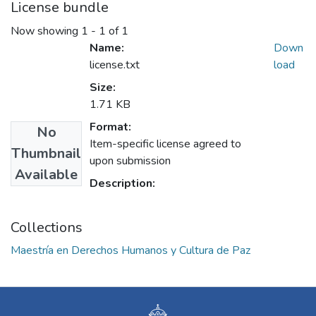
License bundle
Now showing
1 - 1 of 1
Name:
Down
license.txt
load
Size:
1.71 KB
Format:
No
Item-specific license agreed to
Thumbnail
upon submission
Available
Description:
Collections
Maestría en Derechos Humanos y Cultura de Paz