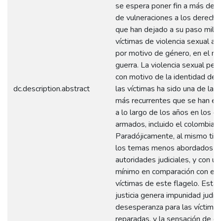
se espera poner fin a más de m
de vulneraciones a los derech
que han dejado a su paso mile
víctimas de violencia sexual ac
por motivo de género, en el ma
guerra. La violencia sexual per
con motivo de la identidad de
dc.description.abstract
las víctimas ha sido una de las 
más recurrentes que se han ev
a lo largo de los años en los co
armados, incluido el colombian
Paradójicamente, al mismo ti
los temas menos abordados po
autoridades judiciales, y con un
mínimo en comparación con el
víctimas de este flagelo. Esta
justicia genera impunidad judicia
desesperanza para las víctima
reparadas, y la sensación de ol