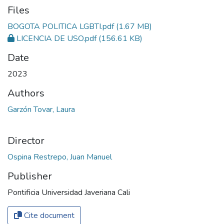
Files
BOGOTA POLITICA LGBTI.pdf
(1.67 MB)
LICENCIA DE USO.pdf
(156.61 KB)
Date
2023
Authors
Garzón Tovar, Laura
Director
Ospina Restrepo, Juan Manuel
Publisher
Pontificia Universidad Javeriana Cali
Cite document