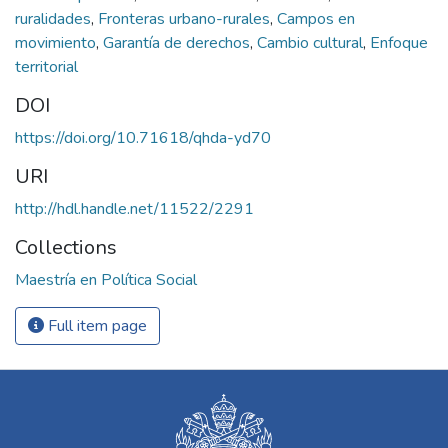
ruralidades
,
Fronteras urbano-rurales
,
Campos en
movimiento
,
Garantía de derechos
,
Cambio cultural
,
Enfoque
territorial
DOI
https://doi.org/10.71618/qhda-yd70
URI
http://hdl.handle.net/11522/2291
Collections
Maestría en Política Social
Full item page