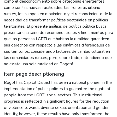
como el desconocimiento sobre categorías emergentes
como son las nuevas ruralidades, las fronteras urbano
rurales, los campos en movimiento y el reconocimiento de la
necesidad de transformar políticas sectoriales en políticas
territoriales. El presente análisis de política pública busca
presentar una serie de recomendaciones y lineamientos para
que las personas LGBTI que habitan la ruralidad garanticen
sus derechos con respecto a las dinámicas diferenciales de
sus territorios, considerando factores de cambio cultural en
las comunidades rurales, pero, sobre todo, entendiendo que
no existe una sola ruralidad en Bogotá.
item.page.descriptioneng
Bogotá as Capital District has been a national pioneer in the
implementation of public policies to guarantee the rights of
people from the LGBTI social sectors. This institutional
progress is reflected in significant figures for the reduction
of violence towards diverse sexual orientation and gender
identity, however, these results have only transformed the