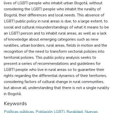
lives of LGBTI people who inhabit urban Bogotá, without
considering the LGBTI people who inhabit the rurality of
Bogotá, their differences and local needs. This absence of
LGBTI public policy in rural areas is due, to a large extent, to
social and cultural misunderstandings of what it means to be
an LGBTI person and to inhabit rural areas, as well as a lack
of knowledge about emerging categories such as new
ruralities, urban borders, rural areas, fields in motion and the
recognition of the need to transform sectorial policies into
territorial policies. This public policy analysis seeks to
present a series of recommendations and guidelines for
LGBTI people who live in rural areas so to guarantee their
rights regarding the differential dynamics of their territories,
considering factors of cultural change in rural communities,
but above all, understanding that there is not a single rurality
in Bogotá.
Keywords
Políticas públicas
,
Población LGBTI
,
Ruralidad
,
Nuevas