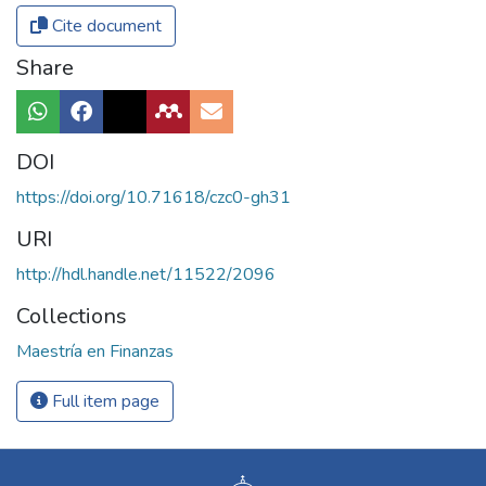
Cite document
Share
DOI
https://doi.org/10.71618/czc0-gh31
URI
http://hdl.handle.net/11522/2096
Collections
Maestría en Finanzas
Full item page