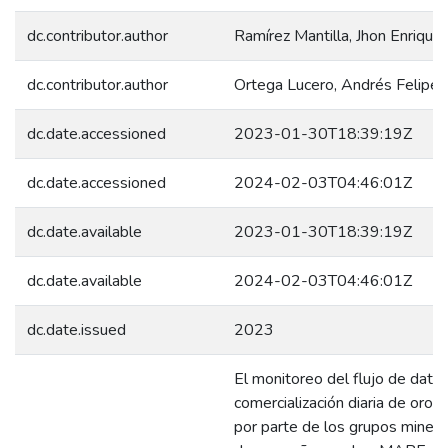
dc.contributor.author
Ramírez Mantilla, Jhon Enrique
dc.contributor.author
Ortega Lucero, Andrés Felipe
dc.date.accessioned
2023-01-30T18:39:19Z
dc.date.accessioned
2024-02-03T04:46:01Z
dc.date.available
2023-01-30T18:39:19Z
dc.date.available
2024-02-03T04:46:01Z
dc.date.issued
2023
El monitoreo del flujo de dato
comercialización diaria de oro 
por parte de los grupos minero