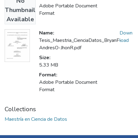
No
Adobe Portable Document
Thumbnail
Format
Available
Name:
Down
Tesis_Maestria_CienciaDatos_BryanF-
load
AndresO-JhonR.pdf
Size:
5.33 MB
Format:
Adobe Portable Document
Format
Collections
Maestría en Ciencia de Datos