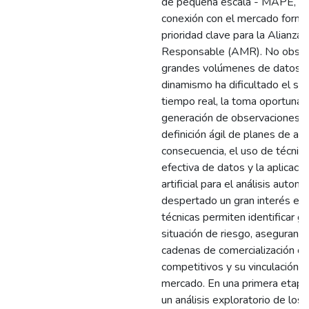
de pequeña escala - MAPE, con
conexión con el mercado formal
prioridad clave para la Alianza 
Responsable (AMR). No obstan
grandes volúmenes de datos y
dinamismo ha dificultado el se
tiempo real, la toma oportuna d
generación de observaciones q
definición ágil de planes de acc
consecuencia, el uso de técnic
efectiva de datos y la aplicació
artificial para el análisis autom
despertado un gran interés en
técnicas permiten identificar 
situación de riesgo, asegurand
cadenas de comercialización c
competitivos y su vinculación ef
mercado. En una primera etapa,
un análisis exploratorio de los