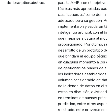
dc.description.abstract
para la AMR, con el objetivo de 
técnicas más apropiadas para l
clasificación, así como definir
adecuado para su gestión. Pos
implementaron y validaron téc
inteligencia artificial, con el fin
que mejor se ajustara al mode
proporcionado. Por último, se 
desarrollo de un prototipo de 
que brindara al equipo técnic
en cualquier momento a los dat
de gestionar los planes de acc
los indicadores establecidos. 
volumen considerable de datos,
de la ciencia de datos en el se
están en discusión, existiendo 
en términos de buenas práctic
predicción, entre otros aspect
resultado, este proyecto no s