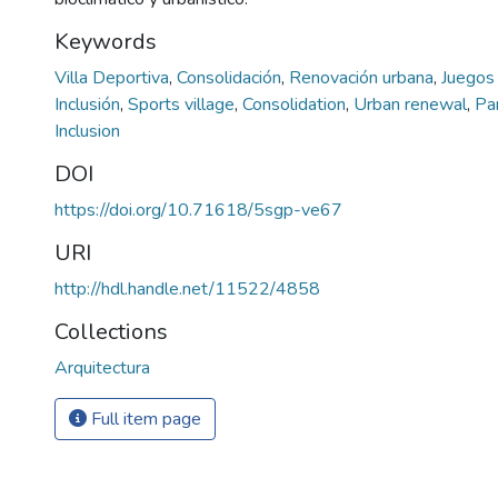
Keywords
Villa Deportiva
,
Consolidación
,
Renovación urbana
,
Juegos
Inclusión
,
Sports village
,
Consolidation
,
Urban renewal
,
Pa
Inclusion
DOI
https://doi.org/10.71618/5sgp-ve67
URI
http://hdl.handle.net/11522/4858
Collections
Arquitectura
Full item page