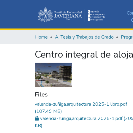
Co
C
Home
A. Tesis y Trabajos de Grado
Pregr
Centro integral de aloj
Files
valencia-zuñiga,arquitectura 2025-1 libro.pdf
(107.49 MB)
valencia-zuñiga,arquitectura 2025-1.pdf
(209
KB)