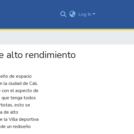
Log In
e alto rendimiento
iseño de espacio
n la ciudad de Cali,
 con el aspecto de
la que tenga todos
tistas, esto se
a de alto
 la Villa deportiva
 de un rediseño