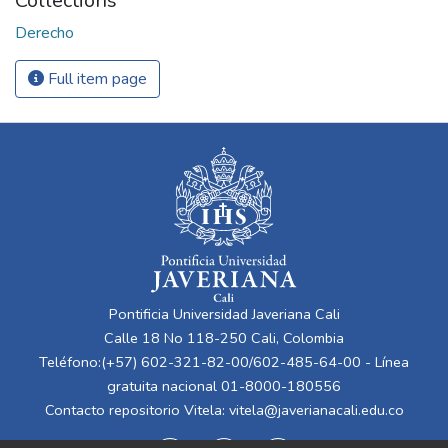
Collections
Derecho
Full item page
Pontificia Universidad Javeriana Cali
Calle 18 No 118-250 Cali, Colombia
Teléfono:(+57) 602-321-82-00/602-485-64-00 - Línea
gratuita nacional 01-8000-180556
Contacto repositorio Vitela:
vitela@javerianacali.edu.co