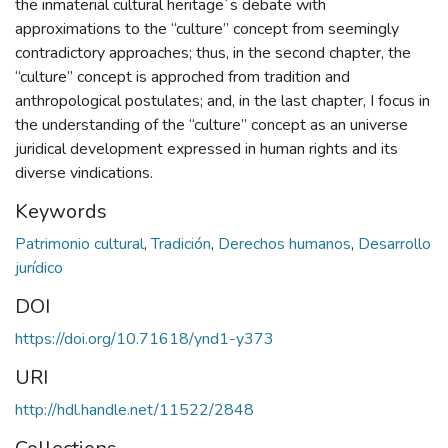
the inmaterial cultural heritage´s debate with
approximations to the “culture” concept from seemingly
contradictory approaches; thus, in the second chapter, the
“culture” concept is approched from tradition and
anthropological postulates; and, in the last chapter, I focus in
the understanding of the “culture” concept as an universe
juridical development expressed in human rights and its
diverse vindications.
Keywords
Patrimonio cultural
,
Tradición
,
Derechos humanos
,
Desarrollo
jurídico
DOI
https://doi.org/10.71618/ynd1-y373
URI
http://hdl.handle.net/11522/2848