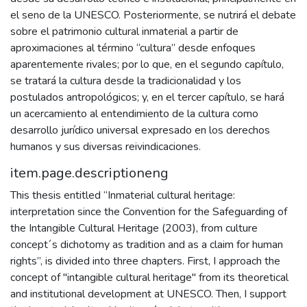
el seno de la UNESCO. Posteriormente, se nutrirá el debate
sobre el patrimonio cultural inmaterial a partir de
aproximaciones al término “cultura” desde enfoques
aparentemente rivales; por lo que, en el segundo capítulo,
se tratará la cultura desde la tradicionalidad y los
postulados antropológicos; y, en el tercer capítulo, se hará
un acercamiento al entendimiento de la cultura como
desarrollo jurídico universal expresado en los derechos
humanos y sus diversas reivindicaciones.
item.page.descriptioneng
This thesis entitled “Inmaterial cultural heritage:
interpretation since the Convention for the Safeguarding of
the Intangible Cultural Heritage (2003), from culture
concept´s dichotomy as tradition and as a claim for human
rights”, is divided into three chapters. First, I approach the
concept of "intangible cultural heritage" from its theoretical
and institutional development at UNESCO. Then, I support