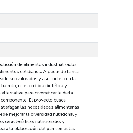
ducción de alimentos industrializados
imentos cotidianos. A pesar de la rica
 sido subvalorados y asociados con la
afruto, ricos en fibra dietética y
lternativa para diversificar la dieta
te componente. El proyecto busca
satisfagan las necesidades alimentarias
de mejorar la diversidad nutricional y
as características nutricionales y
 para la elaboración del pan con estas