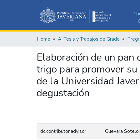
Co
C
Home
A. Tesis y Trabajos de Grado
Pregr
Elaboración de un pan 
trigo para promover su 
de la Universidad Javer
degustación
dc.contributor.advisor
Guevara Sotelo,