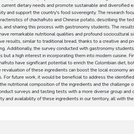
 current dietary needs and promote sustainable and diversified e
rsity and support the country's food sovereignty. The research focu
aracteristics of chachafruto and Chinese potato, describing the t
rs, and sharing this process with gastronomy students. The resul
ave remarkable nutritional qualities and profound sociocultural 
ive results, similar to traditional bread, thanks to a creative and
ing. Additionally, the survey conducted with gastronomy student
s but a high interest in incorporating them into modern cuisine. Fin
afruto have significant potential to enrich the Colombian diet, bot
e revaluation of these ingredients can boost the local economy 
 For future work, it would be beneficial to address the identified
in the nutritional composition of the ingredients and the challenge 
conduct surveys and tasting tests with a more diverse group and 
ity and availability of these ingredients in our territory, all with th