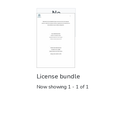
No
Thumbnail
Available
License bundle
Now showing
1 - 1 of 1