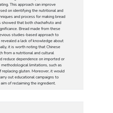
ating. This approach can improve
sed on identifying the nutritional and
echniques and process for making bread
ts showed that both chachafruto and
significance. Bread made from these
 previous studies-based approach to
s revealed a lack of knowledge about
ally, it is worth noting that Chinese
h from a nutritional and cultural
and reduce dependence on imported or
 methodological limitations, such as
of replacing gluten. Moreover, it would
carry out educational campaigns to
e aim of reclaiming the ingredient.