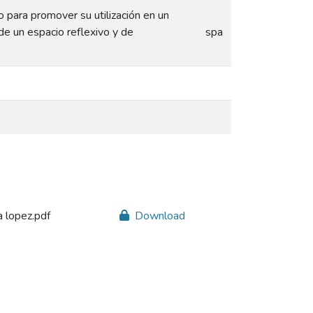
o para promover su utilización en un
de un espacio reflexivo y de
spa
 lopez.pdf
Download