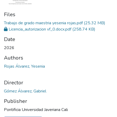
Files
Trabajo de grado maestria yesenia rojas.pdf
(25.32 MB)
Licencia_autorizacion vf_0.docx.pdf
(258.74 KB)
Date
2026
Authors
Rojas Álvarez, Yesenia
Director
Gómez Álvarez, Gabriel
Publisher
Pontificia Universidad Javeriana Cali