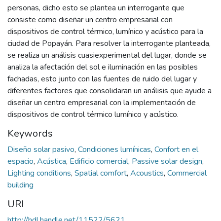
personas, dicho esto se plantea un interrogante que
consiste como diseñar un centro empresarial con
dispositivos de control térmico, lumínico y acústico para la
ciudad de Popayán. Para resolver la interrogante planteada,
se realiza un análisis cuasiexperimental del lugar, donde se
analiza la afectación del sol e iluminación en las posibles
fachadas, esto junto con las fuentes de ruido del lugar y
diferentes factores que consolidaran un análisis que ayude a
diseñar un centro empresarial con la implementación de
dispositivos de control térmico lumínico y acústico.
Keywords
Diseño solar pasivo
,
Condiciones lumínicas
,
Confort en el
espacio
,
Acústica
,
Edificio comercial
,
Passive solar design
,
Lighting conditions
,
Spatial comfort
,
Acoustics
,
Commercial
building
URI
http://hdl.handle.net/11522/5621