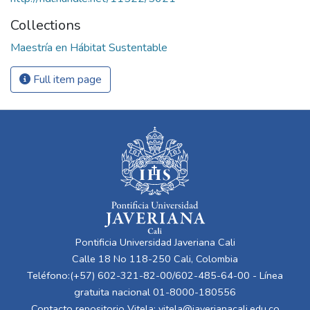
Collections
Maestría en Hábitat Sustentable
Full item page
Pontificia Universidad Javeriana Cali
Calle 18 No 118-250 Cali, Colombia
Teléfono:(+57) 602-321-82-00/602-485-64-00 - Línea
gratuita nacional 01-8000-180556
Contacto repositorio Vitela:
vitela@javerianacali.edu.co