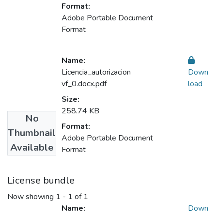
Format:
Adobe Portable Document
Format
Name:
Licencia_autorizacion
Down
vf_0.docx.pdf
load
Size:
258.74 KB
No
Format:
Thumbnail
Adobe Portable Document
Available
Format
License bundle
Now showing
1 - 1 of 1
Name:
Down