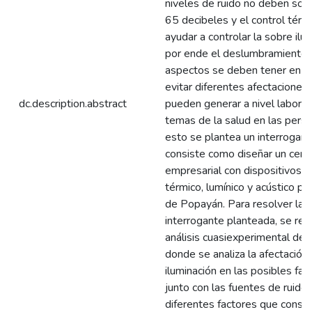
niveles de ruido no deben sob
65 decibeles y el control tér
ayudar a controlar la sobre ilu
por ende el deslumbramiento,
aspectos se deben tener en c
evitar diferentes afectaciones
dc.description.abstract
pueden generar a nivel laboral,
temas de la salud en las perso
esto se plantea un interrogan
consiste como diseñar un cent
empresarial con dispositivos d
térmico, lumínico y acústico pa
de Popayán. Para resolver la
interrogante planteada, se real
análisis cuasiexperimental del 
donde se analiza la afectación 
iluminación en las posibles fa
junto con las fuentes de ruido 
diferentes factores que consol