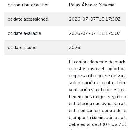
dc.contributor.author
Rojas Álvarez, Yesenia
dc.date.accessioned
2026-07-07T15:17:30Z
dc.date.available
2026-07-07T15:17:30Z
dc.date.issued
2026
El confort depende de muchos 
en estos casos el confort para
empresarial requiere de varia
la iluminación, el control térmic
ventilación y audición, estos f
tienen unos rangos según nor
establecida que ayudaran a los
estar en confort dentro del edif
ejemplo: la iluminación para las
debe estar de 300 lux a 750 l