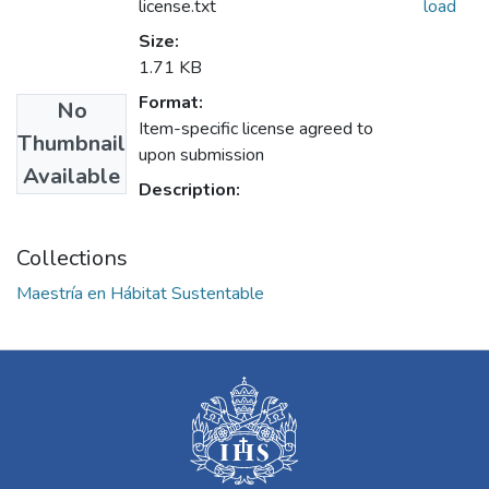
license.txt
load
Size:
1.71 KB
Format:
No
Item-specific license agreed to
Thumbnail
upon submission
Available
Description:
Collections
Maestría en Hábitat Sustentable