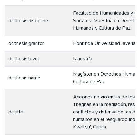
Facultad de Humanidades y Ci
dc.thesis.discipline
Sociales. Maestría en Derecho
Humanos y Cultura de Paz
dc.thesis.grantor
Pontificia Universidad Javeriana
dc.thesis.level
Maestría
Magíster en Derechos Humano
dc.thesis.name
Cultura de Paz
Acciones no violentas de los 
Thegnas en la mediación, resol
dc.title
conflictos y defensa de los de
humanos en el resguardo Indíg
Kwetyu', Cauca.