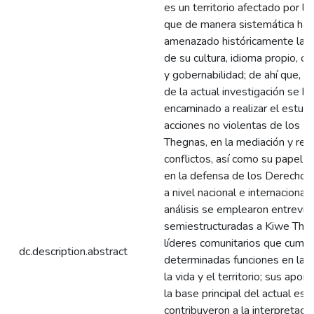
es un territorio afectado por la 
que de manera sistemática ha
amenazado históricamente la p
de su cultura, idioma propio, c
y gobernabilidad; de ahí que, el
de la actual investigación se h
encaminado a realizar el estudi
acciones no violentas de los K
Thegnas, en la mediación y res
conflictos, así como su papel 
en la defensa de los Derecho
a nivel nacional e internacional.
análisis se emplearon entrevis
semiestructuradas a Kiwe The
líderes comunitarios que cump
dc.description.abstract
determinadas funciones en la 
la vida y el territorio; sus apor
la base principal del actual estu
contribuyeron a la interpretaci