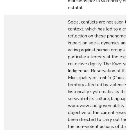
marcados por la violencia y el 
estatal
Social conflicts are not alien to
context, which has led to a criti
reflection on these phenomena,
impact on social dynamics and 
acting against human groups t
particular interests at the exp
collective dignity. The Kwetyu'
Indigenous Reservation of the
Municipality of Toribío (Cauca), 
territory affected by violence t
historically systematically thr
survival of its culture, language
worldview and governability; h
objective of the current resear
been directed to carry out the 
the non-violent actions of the