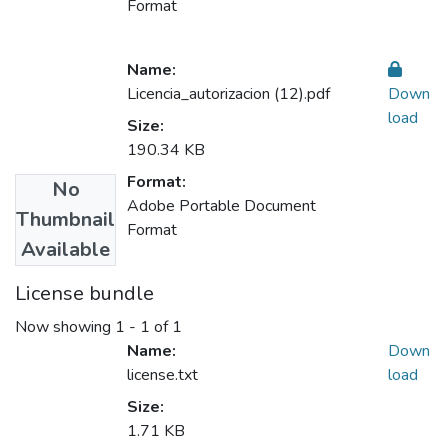
Format
Name:
Licencia_autorizacion (12).pdf
Down
load
Size:
190.34 KB
Format:
No
Adobe Portable Document
Thumbnail
Format
Available
License bundle
Now showing
1 - 1 of 1
Name:
Down
license.txt
load
Size:
1.71 KB