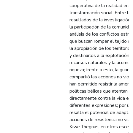
cooperativa de la realidad enfo
transformación social. Entre lo
resultados de la investigación 
la participación de la comunida
análisis de los conflictos estru
que buscan romper el tejido soc
la apropiación de los territorio
y destinarlos a la explotación 
recursos naturales y la acumul
riqueza; frente a esto, la guard
compartió las acciones no viol
han permitido resistir la amena
políticas bélicas que atentan
directamente contra la vida en
diferentes expresiones; por últ
resalta el potencial de adaptac
acciones de resistencia no viol
Kiwe Thegnas, en otros escena