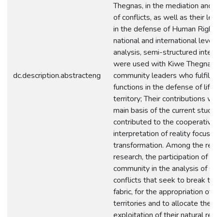
Thegnas, in the mediation and 
of conflicts, as well as their le
in the defense of Human Rights
national and international level.
analysis, semi-structured inte
were used with Kiwe Thegnas
dc.description.abstracteng
community leaders who fulfill c
functions in the defense of life
territory; Their contributions w
main basis of the current study
contributed to the cooperative
interpretation of reality focuse
transformation. Among the resu
research, the participation of t
community in the analysis of st
conflicts that seek to break the
fabric, for the appropriation of
territories and to allocate the
exploitation of their natural re