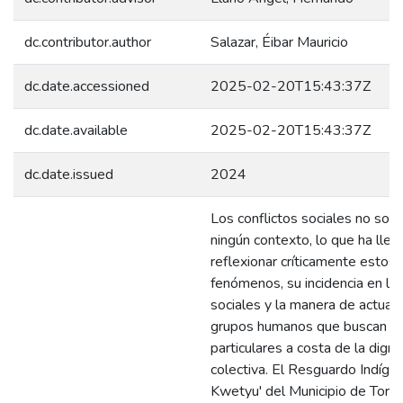
dc.contributor.author
Salazar, Éibar Mauricio
dc.date.accessioned
2025-02-20T15:43:37Z
dc.date.available
2025-02-20T15:43:37Z
dc.date.issued
2024
Los conflictos sociales no son 
ningún contexto, lo que ha llev
reflexionar críticamente estos
fenómenos, su incidencia en la
sociales y la manera de actuar 
grupos humanos que buscan in
particulares a costa de la digni
colectiva. El Resguardo Indíge
Kwetyu' del Municipio de Toribí