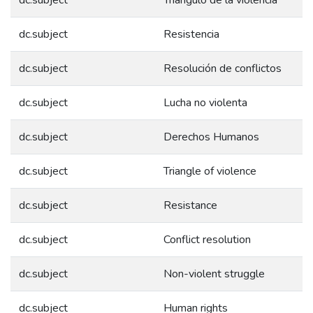
dc.subject
Resistencia
dc.subject
Resolución de conflictos
dc.subject
Lucha no violenta
dc.subject
Derechos Humanos
dc.subject
Triangle of violence
dc.subject
Resistance
dc.subject
Conflict resolution
dc.subject
Non-violent struggle
dc.subject
Human rights