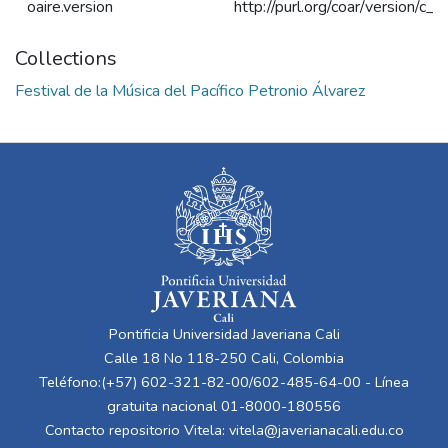
oaire.version
http://purl.org/coar/version/
Collections
Festival de la Música del Pacífico Petronio Álvarez
Pontificia Universidad Javeriana Cali
Calle 18 No 118-250 Cali, Colombia
Teléfono:(+57) 602-321-82-00/602-485-64-00 - Línea
gratuita nacional 01-8000-180556
Contacto repositorio Vitela:
vitela@javerianacali.edu.co