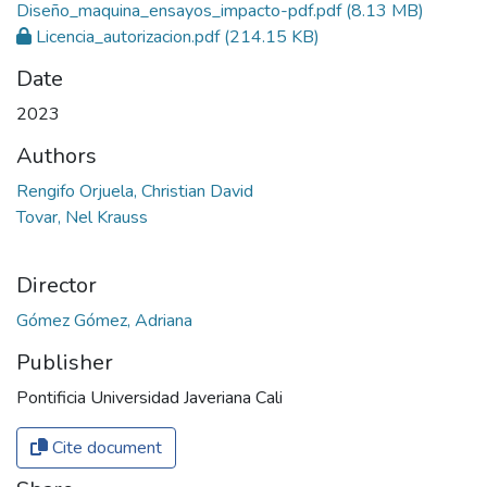
Diseño_maquina_ensayos_impacto-pdf.pdf
(8.13 MB)
Licencia_autorizacion.pdf
(214.15 KB)
Date
2023
Authors
Rengifo Orjuela, Christian David
Tovar, Nel Krauss
Director
Gómez Gómez, Adriana
Publisher
Pontificia Universidad Javeriana Cali
Cite document