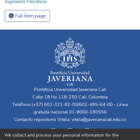
Ingeniería Mecánica
Full item page
Pontificia Universidad Javeriana Cali
Calle 18 No 118-250 Cali, Colombia
Teléfono:(+57) 602-321-82-00/602-485-64-00 - Línea
gratuita nacional 01-8000-180556
Contacto repositorio Vitela:
vitela@javerianacali.edu.co
We collect and process your personal information for the