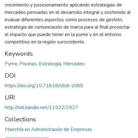
crecimiento y posicionamiento aplicando estrategias de
mercadeo pensadas en el desarrollo integral y sostenido al
evaluar diferentes aspectos como procesos de gestión,
estrategia de comunicación de marca para al final proyectar
el impacto que puede tener en la pyme y en el entorno
competitivo en la región suroccidente.
Keywords
Pyme
,
Piscinas
,
Estrategia
,
Mercadeo
DOI
https://doi.org/10.71618/s8zk-z089
URI
http://hdl.handle.net/11522/2427
Collections
Maestría en Administración de Empresas