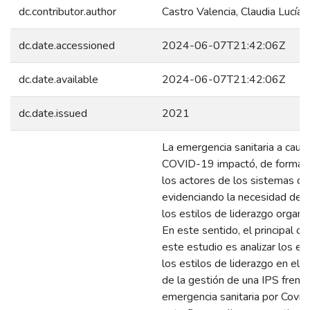
dc.contributor.author
Castro Valencia, Claudia Lucía
dc.date.accessioned
2024-06-07T21:42:06Z
dc.date.available
2024-06-07T21:42:06Z
dc.date.issued
2021
La emergencia sanitaria a caus
COVID-19 impactó, de forma g
los actores de los sistemas de
evidenciando la necesidad de f
los estilos de liderazgo organi
En este sentido, el principal ob
este estudio es analizar los ef
los estilos de liderazgo en e
de la gestión de una IPS frente
emergencia sanitaria por Covid