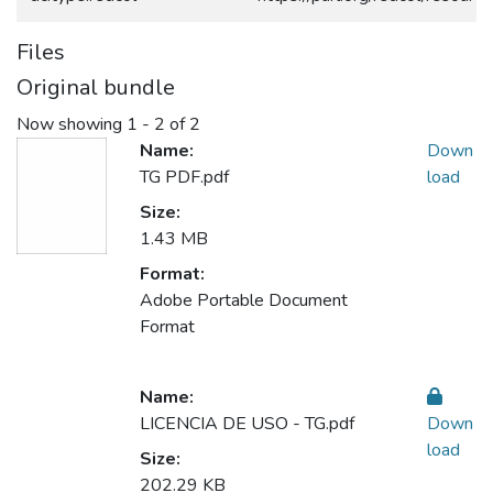
Files
Original bundle
Now showing
1 - 2 of 2
Name:
Down
TG PDF.pdf
load
Size:
1.43 MB
Format:
Adobe Portable Document
Format
Name:
LICENCIA DE USO - TG.pdf
Down
load
Size:
202.29 KB