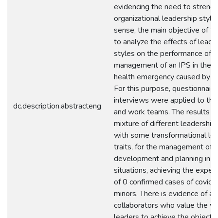
evidencing the need to streng
organizational leadership styles
sense, the main objective of th
to analyze the effects of leade
styles on the performance of t
management of an IPS in the fa
health emergency caused by C
For this purpose, questionnair
interviews were applied to the
dc.description.abstracteng
and work teams. The results 
mixture of different leadership 
with some transformational le
traits, for the management of
development and planning in cr
situations, achieving the expec
of 0 confirmed cases of covid-
minors. There is evidence of a 
collaborators who value the wo
leaders to achieve the objectiv