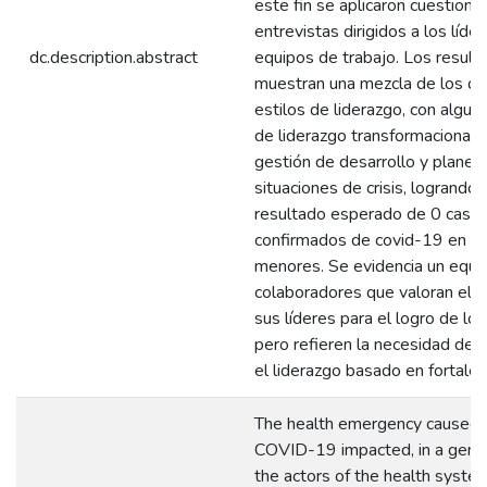
este fin se aplicaron cuestionar
entrevistas dirigidos a los líde
dc.description.abstract
equipos de trabajo. Los result
muestran una mezcla de los di
estilos de liderazgo, con algun
de liderazgo transformacional, 
gestión de desarrollo y planea
situaciones de crisis, logrando 
resultado esperado de 0 caso
confirmados de covid-19 en lo
menores. Se evidencia un equi
colaboradores que valoran el t
sus líderes para el logro de los
pero refieren la necesidad de f
el liderazgo basado en fortalez
The health emergency caused 
COVID-19 impacted, in a gener
the actors of the health syste