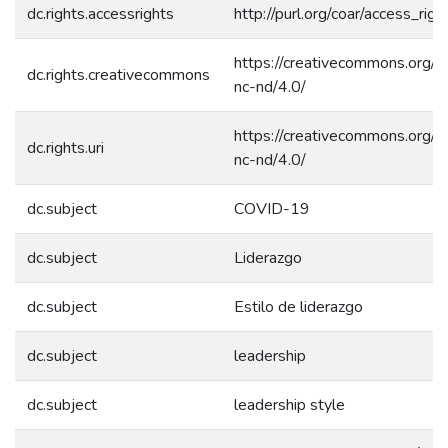
dc.rights.accessrights
http://purl.org/coar/access_rig
https://creativecommons.org/l
dc.rights.creativecommons
nc-nd/4.0/
https://creativecommons.org/l
dc.rights.uri
nc-nd/4.0/
dc.subject
COVID-19
dc.subject
Liderazgo
dc.subject
Estilo de liderazgo
dc.subject
leadership
dc.subject
leadership style