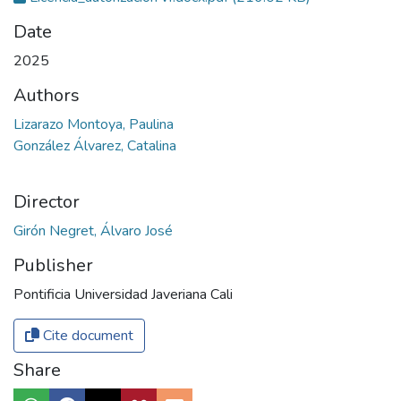
Date
2025
Authors
Lizarazo Montoya, Paulina
González Álvarez, Catalina
Director
Girón Negret, Álvaro José
Publisher
Pontificia Universidad Javeriana Cali
Cite document
Share