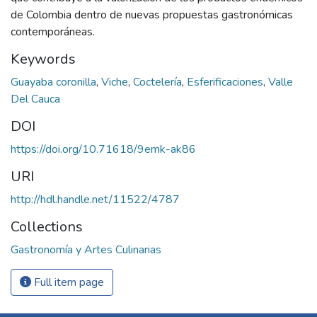
de Colombia dentro de nuevas propuestas gastronómicas
contemporáneas.
Keywords
Guayaba coronilla
,
Viche
,
Coctelería
,
Esferificaciones
,
Valle
Del Cauca
DOI
https://doi.org/10.71618/9emk-ak86
URI
http://hdl.handle.net/11522/4787
Collections
Gastronomía y Artes Culinarias
Full item page