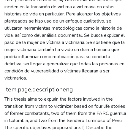
inciden en la transición de victima a victimaria en estas
historias de vida en particular. Para alcanzar los objetivos
planteados se hizo uso de un enfoque cualitativo, se
utilizaron herramientas metodológicas como la historia de
vida, así como del análisis documental. Se busca explicar el
paso de la mujer de víctima a victimaria. Se sostiene que la
mujer victimaria también ha vivido un drama humano que
podría influenciar como motivación para su conducta
delictiva, sin llegar a generalizar que todas las personas en
condición de vulnerabilidad o víctimas llegaran a ser
victimarios.
item.page.descriptioneng
This thesis aims to explain the factors involved in the
transition from victim to victimizer based on four life stories
of former combatants, two of them from the FARC guerrilla
in Colombia, and two from the Sendero Luminoso of Peru.
The specific objectives proposed are: I) Describe the