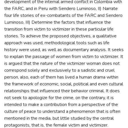
development of the internal armed conflict in Colombia with
the FARC, and in Peru with Sendero Luminoso, II) Narrate
four life stories of ex-combatants of the FARC and Sendero
Luminoso, III) Determine the factors that influence the
transition from victim to victimizer in these particular life
stories. To achieve the proposed objectives, a qualitative
approach was used, methodological tools such as life
history were used, as well as documentary analysis. It seeks
to explain the passage of women from victim to victimizer. It
is argued that the nature of the victimizer woman does not
correspond solely and exclusively to a sadistic and cruel
person, also, each of them has lived a human drama within
the framework of economic, social, political and even cultural
relationships that influenced their behavior criminal. It does
not seek to apologize for the crime, on the contrary, it is
intended to make a contribution from a perspective of the
culture of peace to understand a phenomenon that is often
mentioned in the media, but little studied by the central
protagonists, that is, the female victim and victimizer.