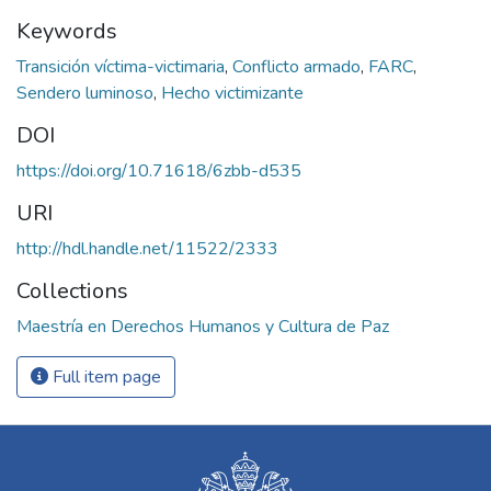
Keywords
Transición víctima-victimaria
,
Conflicto armado
,
FARC
,
Sendero luminoso
,
Hecho victimizante
DOI
https://doi.org/10.71618/6zbb-d535
URI
http://hdl.handle.net/11522/2333
Collections
Maestría en Derechos Humanos y Cultura de Paz
Full item page