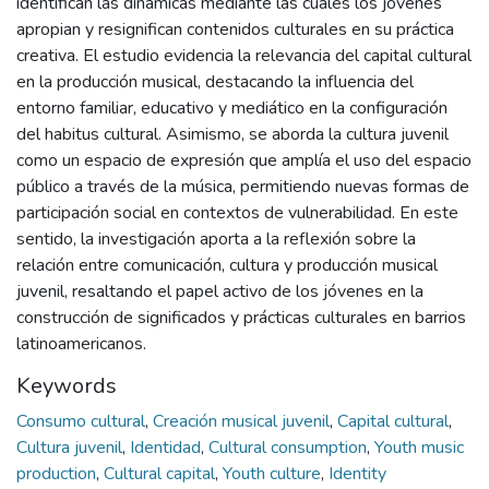
identifican las dinámicas mediante las cuales los jóvenes
apropian y resignifican contenidos culturales en su práctica
creativa. El estudio evidencia la relevancia del capital cultural
en la producción musical, destacando la influencia del
entorno familiar, educativo y mediático en la configuración
del habitus cultural. Asimismo, se aborda la cultura juvenil
como un espacio de expresión que amplía el uso del espacio
público a través de la música, permitiendo nuevas formas de
participación social en contextos de vulnerabilidad. En este
sentido, la investigación aporta a la reflexión sobre la
relación entre comunicación, cultura y producción musical
juvenil, resaltando el papel activo de los jóvenes en la
construcción de significados y prácticas culturales en barrios
latinoamericanos.
Keywords
Consumo cultural
,
Creación musical juvenil
,
Capital cultural
,
Cultura juvenil
,
Identidad
,
Cultural consumption
,
Youth music
production
,
Cultural capital
,
Youth culture
,
Identity