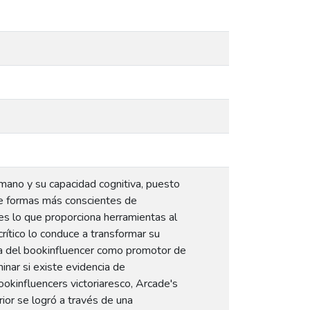
umano y su capacidad cognitiva, puesto
de formas más conscientes de
o es lo que proporciona herramientas al
crítico lo conduce a transformar su
igura del bookinfluencer como promotor de
nar si existe evidencia de
ookinfluencers victoriaresco, Arcade's
rior se logró a través de una