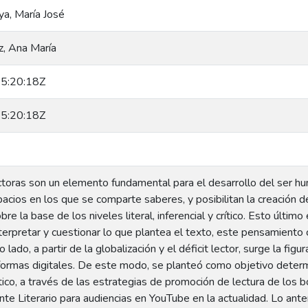
a, María José
, Ana María
5:20:18Z
5:20:18Z
ectoras son un elemento fundamental para el desarrollo del ser h
acios en los que se comparte saberes, y posibilitan la creación 
re la base de los niveles literal, inferencial y crítico. Esto últim
nterpretar y cuestionar lo que plantea el texto, este pensamiento 
o lado, a partir de la globalización y el déficit lector, surge la f
formas digitales. De este modo, se planteó como objetivo determi
ico, a través de las estrategias de promoción de lectura de los b
te Literario para audiencias en YouTube en la actualidad. Lo ante