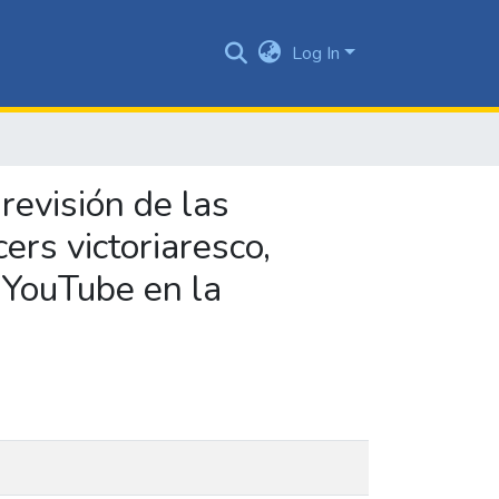
Log In
revisión de las
ers victoriaresco,
n YouTube en la