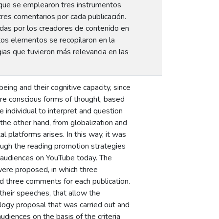
s que se emplearon tres instrumentos
tres comentarios por cada publicación.
adas por los creadores de contenido en
stos elementos se recopilaron en la
gias que tuvieron más relevancia en las
ing and their cognitive capacity, since
re conscious forms of thought, based
the individual to interpret and question
n the other hand, from globalization and
al platforms arises. In this way, it was
hrough the reading promotion strategies
or audiences on YouTube today. The
ere proposed, in which three
d three comments for each publication.
their speeches, that allow the
ology proposal that was carried out and
udiences on the basis of the criteria