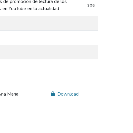
as de promoción de lectura de los
spa
as en YouTube en la actualidad
Ana María
Download