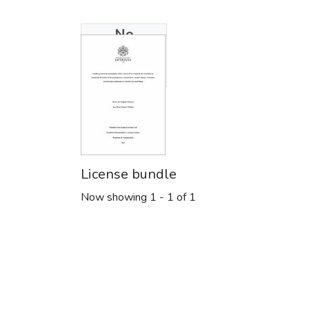
No
Thumbnail
Available
License bundle
Now showing
1 - 1 of 1