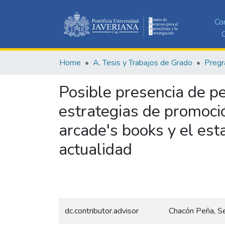
Co
C
Home
A. Tesis y Trabajos de Grado
Pregr
Posible presencia de pe
estrategias de promoció
arcade's books y el est
actualidad
dc.contributor.advisor
Chacón Peña, S