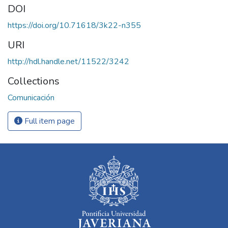
DOI
https://doi.org/10.71618/3k22-n355
URI
http://hdl.handle.net/11522/3242
Collections
Comunicación
Full item page