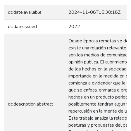
dc.date.available
2024-11-08T15:30:18Z
dc.date.issued
2022
Desde épocas remotas se des
existe una relación relevante e
son los medios de comunicación
opinión pública. El cubrimiento 
de los hechos en la sociedad 
importancia en la medida en q
comienza a evidenciar que la f
que se enfoca, enmarca o pres
hechos en un producto periodís
dc.description.abstract
posiblemente tendrán algún ti
repercusión en la mente de las
Este trabajo analiza la relación
posturas y propuestas del part