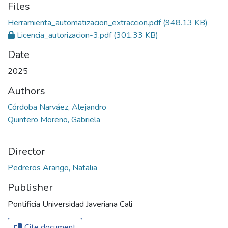
Files
Herramienta_automatizacion_extraccion.pdf
(948.13 KB)
Licencia_autorizacion-3.pdf
(301.33 KB)
Date
2025
Authors
Córdoba Narváez, Alejandro
Quintero Moreno, Gabriela
Director
Pedreros Arango, Natalia
Publisher
Pontificia Universidad Javeriana Cali
Cite document