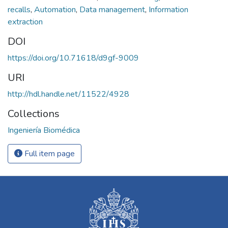
recalls
,
Automation
,
Data management
,
Information
extraction
DOI
https://doi.org/10.71618/d9gf-9009
URI
http://hdl.handle.net/11522/4928
Collections
Ingeniería Biomédica
Full item page