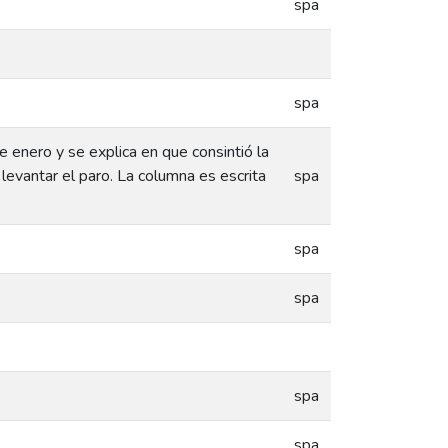
spa
spa
e enero y se explica en que consintió la
evantar el paro. La columna es escrita
spa
spa
spa
spa
spa