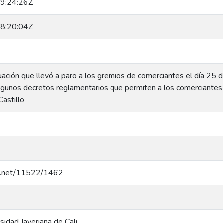
9:24:26Z
8:20:04Z
tuación que llevó a paro a los gremios de comerciantes el día 25 d
lgunos decretos reglamentarios que permiten a los comerciantes l
Castillo
dle.net/11522/1462
rsidad Javeriana de Cali