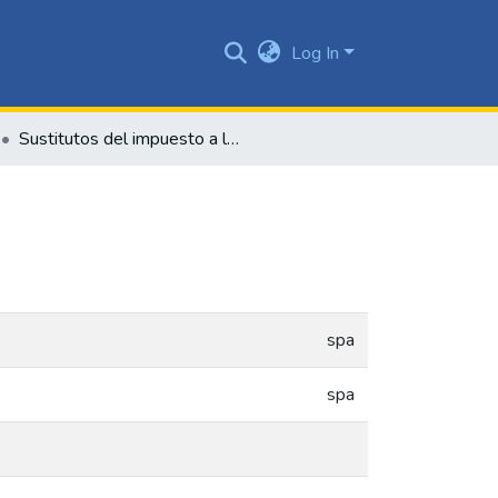
Log In
Sustitutos del impuesto a las ventas
spa
spa