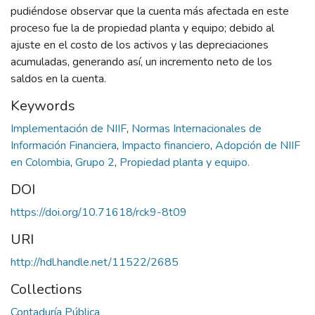
pudiéndose observar que la cuenta más afectada en este
proceso fue la de propiedad planta y equipo; debido al
ajuste en el costo de los activos y las depreciaciones
acumuladas, generando así, un incremento neto de los
saldos en la cuenta.
Keywords
Implementación de NIIF
,
Normas Internacionales de
Información Financiera
,
Impacto financiero
,
Adopción de NIIF
en Colombia
,
Grupo 2
,
Propiedad planta y equipo.
DOI
https://doi.org/10.71618/rck9-8t09
URI
http://hdl.handle.net/11522/2685
Collections
Contaduría Pública