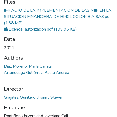
Files
IMPACTO DE LA IMPLEMENTACION DE LAS NIIF EN LA
SITUACION FINANCIERA DE HMCL COLOMBIA SAS.pdf
(1.38 MB)
Licencia_autorizacion.pdf
(199.95 KB)
Date
2021
Authors
Díaz Moreno, María Camila
Artunduaga Gutiérrez, Paola Andrea
Director
Grajales Quintero, Jhonny Steven
Publisher
Pontificia Universidad Javeriana Cali