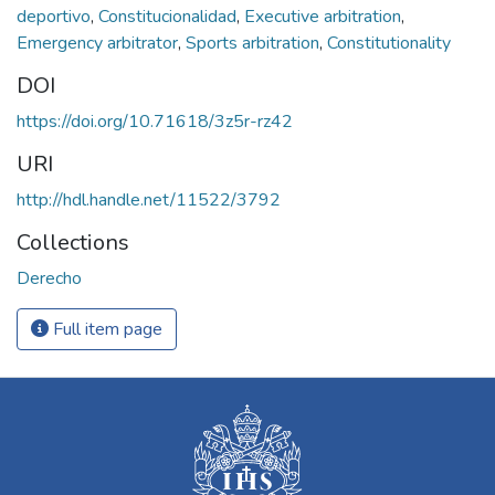
deportivo
,
Constitucionalidad
,
Executive arbitration
,
Emergency arbitrator
,
Sports arbitration
,
Constitutionality
DOI
https://doi.org/10.71618/3z5r-rz42
URI
http://hdl.handle.net/11522/3792
Collections
Derecho
Full item page