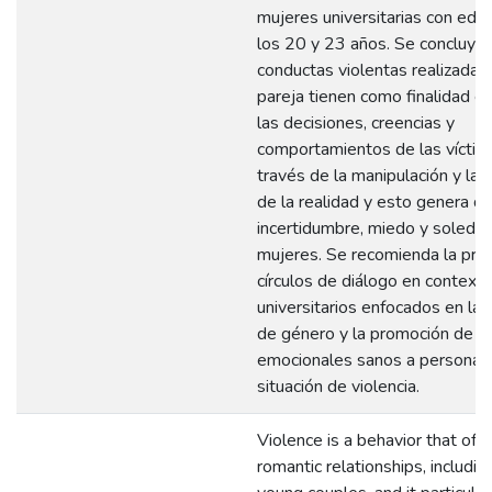
mujeres universitarias con eda
los 20 y 23 años. Se concluye 
conductas violentas realizadas 
pareja tienen como finalidad el
las decisiones, creencias y
comportamientos de las víctim
través de la manipulación y la d
de la realidad y esto genera do
incertidumbre, miedo y soledad
mujeres. Se recomienda la pro
círculos de diálogo en context
universitarios enfocados en la v
de género y la promoción de h
emocionales sanos a personas
situación de violencia.
Violence is a behavior that ofte
romantic relationships, includi