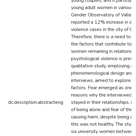
young couples, and it particular
young adult women in various 
Gender Observatory of Valle d
reported a 12% increase in do
violence cases in the city of Ca
Therefore, there is a need to 
the factors that contribute to 
women remaining in relationsh
psychological violence is prese
qualitative study, employing a
phenomenological design and 
interviews, aimed to explore t
factors. Fear emerged as one o
reasons why the interviewed
dc.description.abstracteng
stayed in their relationships, in
of being alone and fear of their
causing harm, despite being aw
this was not healthy. The stud
six university women between