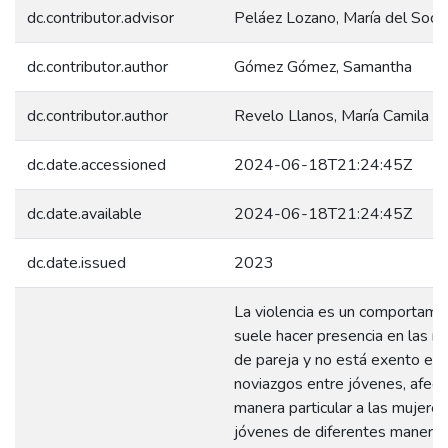
dc.contributor.advisor
Peláez Lozano, María del Soco
dc.contributor.author
Gómez Gómez, Samantha
dc.contributor.author
Revelo Llanos, María Camila
dc.date.accessioned
2024-06-18T21:24:45Z
dc.date.available
2024-06-18T21:24:45Z
dc.date.issued
2023
La violencia es un comportami
suele hacer presencia en las re
de pareja y no está exento en 
noviazgos entre jóvenes, afec
manera particular a las mujeres
jóvenes de diferentes maneras