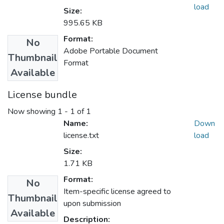
load
Size:
995.65 KB
Format:
No
Adobe Portable Document
Thumbnail
Format
Available
License bundle
Now showing
1 - 1 of 1
Name:
Down
license.txt
load
Size:
1.71 KB
Format:
No
Item-specific license agreed to
Thumbnail
upon submission
Available
Description: