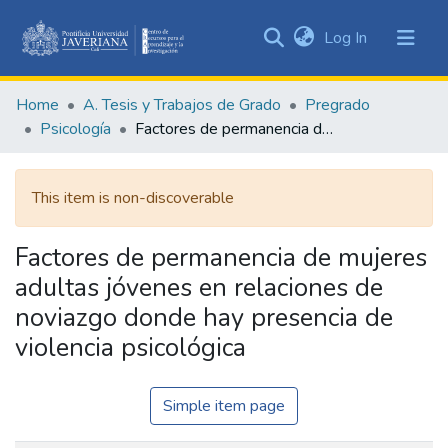
(current)
Log In
Communities
&
Home
A. Tesis y Trabajos de Grado
Pregrado
Collections
Psicología
Factores de permanencia de mujeres adultas jóvenes en relaciones de noviazgo donde hay presencia de violencia psicológica
All of DSpace
This item is non-discoverable
Statistics
Factores de permanencia de mujeres
adultas jóvenes en relaciones de
noviazgo donde hay presencia de
violencia psicológica
Simple item page