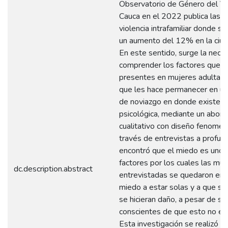
Observatorio de Género del Va
Cauca en el 2022 publica las ci
violencia intrafamiliar donde s
un aumento del 12% en la ciuda
En este sentido, surge la nece
comprender los factores que e
presentes en mujeres adultas
que les hace permanecer en un
de noviazgo en donde existe vi
psicológica, mediante un abord
cualitativo con diseño fenomen
través de entrevistas a profun
encontró que el miedo es uno 
factores por los cuales las muj
dc.description.abstract
entrevistadas se quedaron en s
miedo a estar solas y a que su
se hicieran daño, a pesar de se
conscientes de que esto no er
Esta investigación se realizó c