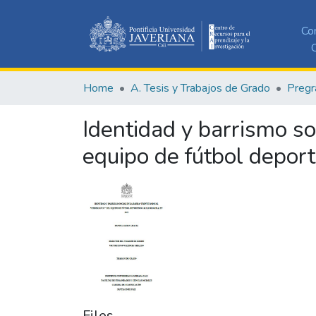
Co
C
Home
A. Tesis y Trabajos de Grado
Pregr
Identidad y barrismo so
equipo de fútbol depor
Files