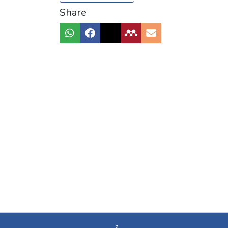
Share