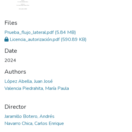
Files
Prueba_flujo_lateral.pdf
(5.84 MB)
Licencia_autorización.pdf
(590.89 KB)
Date
2024
Authors
López Abella, Juan José
Valencia Piedrahita, María Paula
Director
Jaramillo Botero, Andrés
Navarro Chica, Carlos Enrique