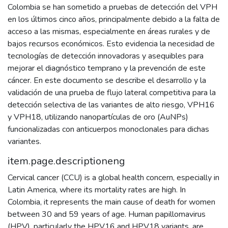
Colombia se han sometido a pruebas de detección del VPH
en los últimos cinco años, principalmente debido a la falta de
acceso a las mismas, especialmente en áreas rurales y de
bajos recursos económicos. Esto evidencia la necesidad de
tecnologías de detección innovadoras y asequibles para
mejorar el diagnóstico temprano y la prevención de este
cáncer. En este documento se describe el desarrollo y la
validación de una prueba de flujo lateral competitiva para la
detección selectiva de las variantes de alto riesgo, VPH16
y VPH18, utilizando nanopartículas de oro (AuNPs)
funcionalizadas con anticuerpos monoclonales para dichas
variantes.
item.page.descriptioneng
Cervical cancer (CCU) is a global health concern, especially in
Latin America, where its mortality rates are high. In
Colombia, it represents the main cause of death for women
between 30 and 59 years of age. Human papillomavirus
(HPV), particularly the HPV16 and HPV18 variants, are