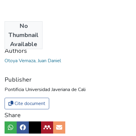
No
Date
Thumbnail
2017
Available
Authors
Otoya Vernaza, Juan Daniel
Publisher
Pontificia Universidad Javeriana de Cali
Cite document
Share