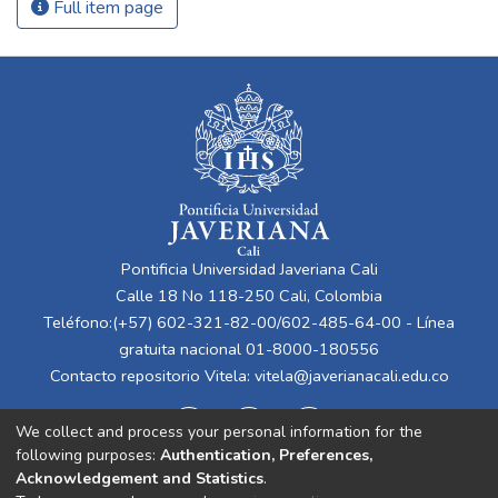
Full item page
Pontificia Universidad Javeriana Cali
Calle 18 No 118-250 Cali, Colombia
Teléfono:(+57) 602-321-82-00/602-485-64-00 - Línea
gratuita nacional 01-8000-180556
Contacto repositorio Vitela:
vitela@javerianacali.edu.co
We collect and process your personal information for the
following purposes:
Authentication, Preferences,
Acknowledgement and Statistics
.