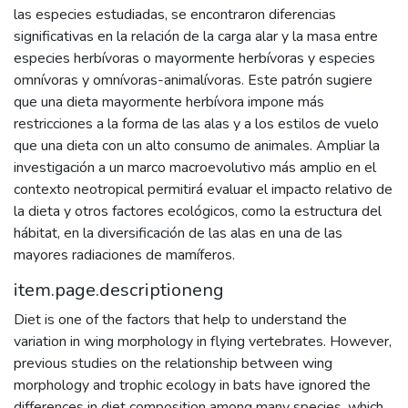
las especies estudiadas, se encontraron diferencias
significativas en la relación de la carga alar y la masa entre
especies herbívoras o mayormente herbívoras y especies
omnívoras y omnívoras-animalívoras. Este patrón sugiere
que una dieta mayormente herbívora impone más
restricciones a la forma de las alas y a los estilos de vuelo
que una dieta con un alto consumo de animales. Ampliar la
investigación a un marco macroevolutivo más amplio en el
contexto neotropical permitirá evaluar el impacto relativo de
la dieta y otros factores ecológicos, como la estructura del
hábitat, en la diversificación de las alas en una de las
mayores radiaciones de mamíferos.
item.page.descriptioneng
Diet is one of the factors that help to understand the
variation in wing morphology in flying vertebrates. However,
previous studies on the relationship between wing
morphology and trophic ecology in bats have ignored the
differences in diet composition among many species, which