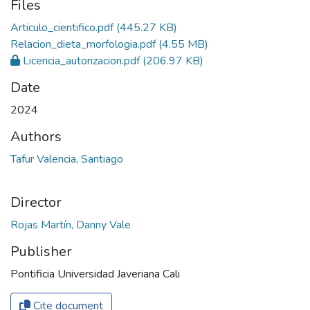
Files
Articulo_cientifico.pdf
(445.27 KB)
Relacion_dieta_morfologia.pdf
(4.55 MB)
Licencia_autorizacion.pdf
(206.97 KB)
Date
2024
Authors
Tafur Valencia, Santiago
Director
Publisher
Pontificia Universidad Javeriana Cali
Cite document