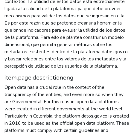
contextos. La utilidad de estos datos está estrechamente
ligada a la calidad de la plataforma, ya que debe proveer
mecanismos para validar los datos que se ingresan en ella.
Es por esta razón que se pretende crear una herramienta
que brinde indicadores para evaluar la utilidad de los datos
de la plataforma. Para ello se plantea construir un modelo
dimensional, que permita generar métricas sobre los
metadatos existentes dentro de la plataforma datos.gov.co
y buscar relaciones entre los valores de los metadatos y la
percepción de utilidad de los usuarios de la plataforma.
item.page.descriptioneng
Open data has a crucial role in the context of the
transparency of the entities, and even more so when they
are Governmental. For this reason, open data platforms
were created in different governments at the world level.
Particularly in Colombia, the platform datos.gov.co is created
in 2016 to be used as the official open data platform. These
platforms must comply with certain guidelines and