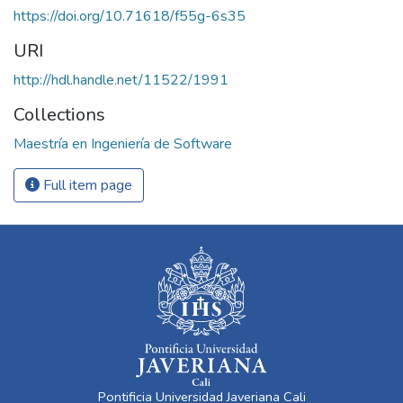
https://doi.org/10.71618/f55g-6s35
URI
http://hdl.handle.net/11522/1991
Collections
Maestría en Ingeniería de Software
Full item page
Pontificia Universidad Javeriana Cali