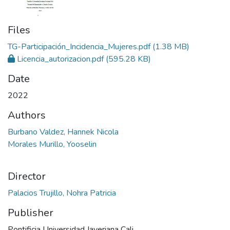
Files
TG-Participación_Incidencia_Mujeres.pdf
(1.38 MB)
Licencia_autorizacion.pdf
(595.28 KB)
Date
2022
Authors
Burbano Valdez, Hannek Nicola
Morales Murillo, Yooselin
Director
Palacios Trujillo, Nohra Patricia
Publisher
Pontificia Universidad Javeriana Cali