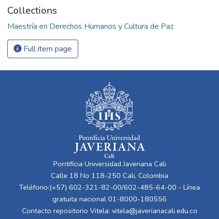
Collections
Maestría en Derechos Humanos y Cultura de Paz
Full item page
Pontificia Universidad Javeriana Cali
Calle 18 No 118-250 Cali, Colombia
Teléfono:(+57) 602-321-82-00/602-485-64-00 - Línea
gratuita nacional 01-8000-180556
Contacto repositorio Vitela:
vitela@javerianacali.edu.co