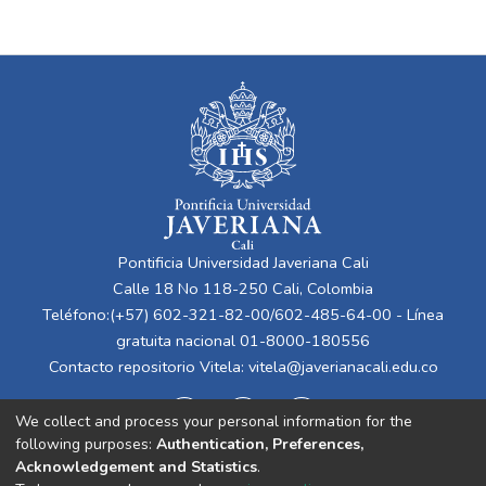
Moreno Correa, Sandra Milena
Pontificia Universidad Javeriana Cali
Calle 18 No 118-250 Cali, Colombia
Teléfono:(+57) 602-321-82-00/602-485-64-00 - Línea
gratuita nacional 01-8000-180556
Contacto repositorio Vitela:
vitela@javerianacali.edu.co
We collect and process your personal information for the
following purposes:
Authentication, Preferences,
Acknowledgement and Statistics
.