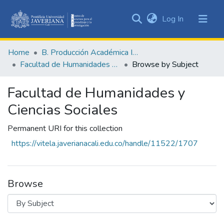
(current)
Log In
Communities
&
Home
B. Producción Académica Institucional
Collections
Facultad de Humanidades y Ciencias Sociales
Browse by Subject
All of DSpace
Facultad de Humanidades y
Ciencias Sociales
Permanent URI for this collection
https://vitela.javerianacali.edu.co/handle/11522/1707
Browse