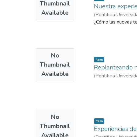
Thumbnail
Nuestra experie
Available
(
Pontificia Universid
¿Cómo las nuevas te
No
Item
Thumbnail
Replanteando n
Available
(
Pontificia Universid
No
Item
Thumbnail
Experiencias de
Available