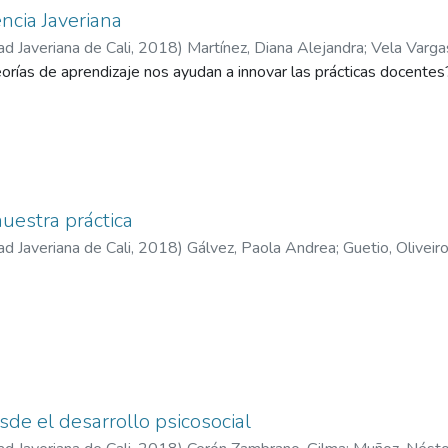
ncia Javeriana
ad Javeriana de Cali
,
2018
)
Martínez, Diana Alejandra
;
Vela Varga
orías de aprendizaje nos ayudan a innovar las prácticas docentes
uestra práctica
ad Javeriana de Cali
,
2018
)
Gálvez, Paola Andrea
;
Guetio, Oliveir
sde el desarrollo psicosocial