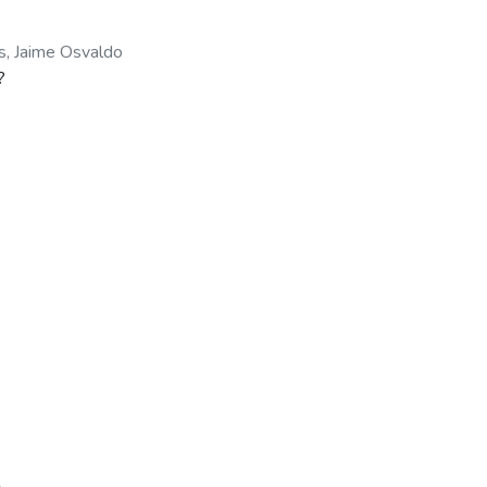
s, Jaime Osvaldo
?
o