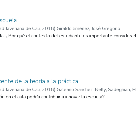
escuela
ad Javeriana de Cali
,
2018
)
Giraldo Jiménez, José Gregorio
la: ¿Por qué el contexto del estudiante es importante considerarl
nte de la teoría a la práctica
ad Javeriana de Cali
,
2018
)
Galeano Sanchez, Nelly
;
Sadeghian, 
n en el aula podría contribuir a innovar la escuela?