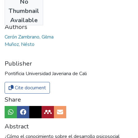
No
Date
Thumbnail
2018
Available
Authors
Cerón Zambrano, Gilma
Muñoz, Nésto
Publisher
Pontificia Universidad Javeriana de Cali
Cite document
Share
Abstract
¿Cómo el conocimiento sobre el desarrollo psicosocial