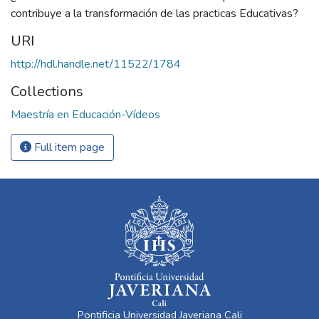
contribuye a la transformación de las practicas Educativas?
URI
http://hdl.handle.net/11522/1784
Collections
Maestría en Educación-Vídeos
Full item page
Pontificia Universidad Javeriana Cali