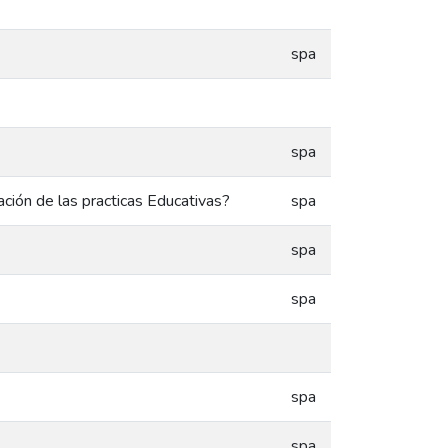
spa
spa
ación de las practicas Educativas?
spa
spa
spa
spa
spa