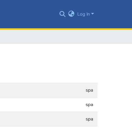
Log In
spa
spa
spa