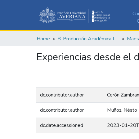
Co
C
Home
B. Producción Académica Institucional
Experiencias desde el d
dc.contributor.author
Cerón Zambran
dc.contributor.author
Muñoz, Nésto
dc.date.accessioned
2023-01-20T