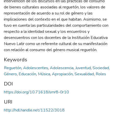
intervención de los discursos en las prácticas de consumo
de bienes culturales asociadas al reguetón, los valores de
representación de acuerdo a su rol de género y las
implicaciones del contexto en el que habitan. Asimismo, se
tuvo en cuenta las particularidades del comportamiento con
respecto a la identidad sexual y los encuentros y
desencuentros con los docentes de la Institución Educativa
Nuevo Latir como un referente cultural de su manifestación
con relación al consumo del género musical reguetón.
Keywords
Reguetón
,
Adolescentes
,
Adolescencia
,
Juventud
,
Sociedad
,
Género
,
Educación
,
Música
,
Apropiación
,
Sexualidad
,
Roles
DOI
https://doi.org/10.71618/smr8-0r10
URI
http://hdl.handle.net/11522/3018