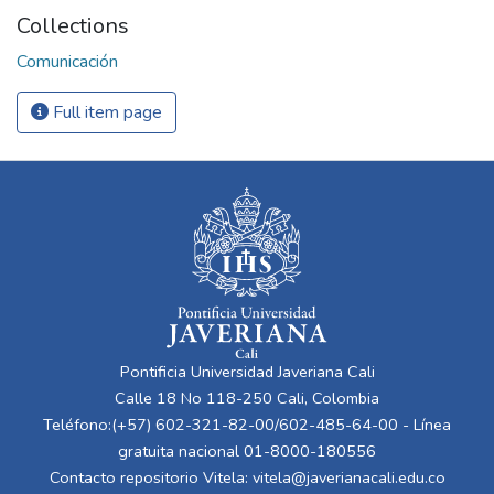
Collections
Comunicación
Full item page
Pontificia Universidad Javeriana Cali
Calle 18 No 118-250 Cali, Colombia
Teléfono:(+57) 602-321-82-00/602-485-64-00 - Línea
gratuita nacional 01-8000-180556
Contacto repositorio Vitela:
vitela@javerianacali.edu.co