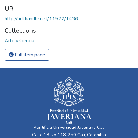
URI
http://hdl.handle.net/11522/1436
Collections
Arte y Ciencia
Full item page
Pontificia Universidad Javeriana Cali
Calle 18 No 118-250 Cali, Colombia