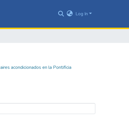
Log In
aires acondicionados en la Pontificia